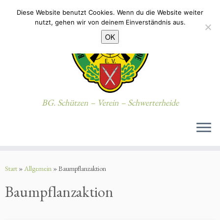
Diese Website benutzt Cookies. Wenn du die Website weiter
nutzt, gehen wir von deinem Einverständnis aus.
OK
BG. Schützen – Verein – Schwerterheide
Zum
Inhalt
Start
»
Allgemein
»
Baumpflanzaktion
springen
Baumpflanzaktion