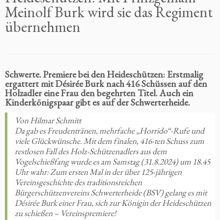
Meinolf Burk wird sie das Regiment
übernehmen
Schwerte. Premiere bei den Heideschützen: Erstmalig
ergattert mit Désirée Burk nach 416 Schüssen auf den
Holzadler eine Frau den begehrten Titel. Auch ein
Kinderkönigspaar gibt es auf der Schwerterheide.
Von Hilmar Schmitt
Da gab es Freudentränen, mehrfache „Horrido“-Rufe und
viele Glückwünsche. Mit dem finalen, 416-ten Schuss zum
restlosen Fall des Holz-Schützenadlers aus dem
Vogelschießfang wurde es am Samstag (31.8.2024) um 18.45
Uhr wahr: Zum ersten Mal in der über 125-jährigen
Vereinsgeschichte des traditionsreichen
Bürgerschützenvereins Schwerterheide (BSV) gelang es mit
Désirée Burk einer Frau, sich zur Königin der Heideschützen
zu schießen – Vereinspremiere!