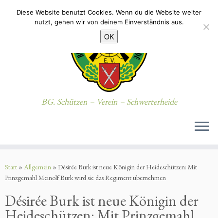
Diese Website benutzt Cookies. Wenn du die Website weiter
nutzt, gehen wir von deinem Einverständnis aus.
OK
BG. Schützen – Verein – Schwerterheide
Zum
Inhalt
Start
»
Allgemein
»
Désirée Burk ist neue Königin der Heideschützen: Mit
springen
Prinzgemahl Meinolf Burk wird sie das Regiment übernehmen
Désirée Burk ist neue Königin der
Heideschützen: Mit Prinzgemahl