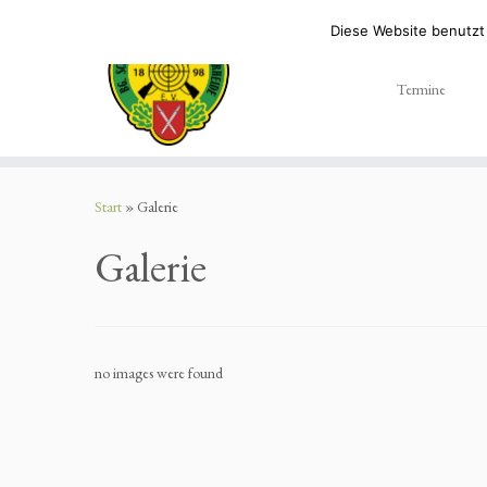
Diese Website benutzt
Termine
Zum
Inhalt
Start
»
Galerie
springen
Galerie
no images were found