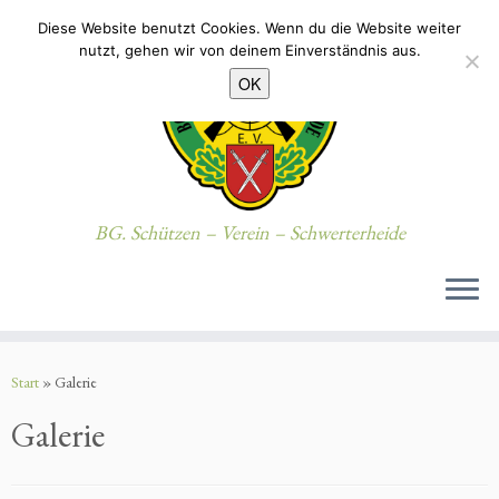
Diese Website benutzt Cookies. Wenn du die Website weiter
nutzt, gehen wir von deinem Einverständnis aus.
OK
BG. Schützen – Verein – Schwerterheide
Zum
Inhalt
Start
»
Galerie
springen
Galerie