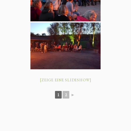
[ZEIGE EINE SLIDESHOW]
1
2
►