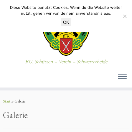
Diese Website benutzt Cookies. Wenn du die Website weiter
nutzt, gehen wir von deinem Einverständnis aus.
OK
BG. Schützen – Verein – Schwerterheide
Zum
Inhalt
Start
»
Galerie
springen
Galerie