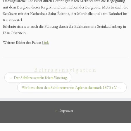
Ludwigskirche. Die Fahrt durch Lothringen nach Metz brachte die Begegnung
mit dem Bergbau dieser Region und dem Leben der Bergleute. Metz bestach die
Schützen mit der Kathedrale Saint-Étienne, der Markhalle und dem Bahnhof im
Kaiserviertel.
Erlebnisreich war auch die Führung durch die Edelsteinmine Steinkaulenberg in
Idar-Oberstein.
Weitere Bilder der Fahrt:
Link
Beitragsnavigation
←
Der Schützenverein feiert Vatertag
Wir besuchen den Schützenverein Aplerbeckermark 1873 e.V.
→
Impressum