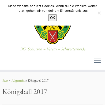
Diese Website benutzt Cookies. Wenn du die Website weiter
nutzt, gehen wir von deinem Einverständnis aus.
OK
BG. Schützen – Verein – Schwerterheide
Zum
Inhalt
Start
»
Allgemein
»
Königsball 2017
springen
Königsball 2017