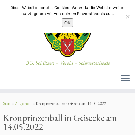
Diese Website benutzt Cookies. Wenn du die Website weiter
nutzt, gehen wir von deinem Einverständnis aus.
OK
BG. Schützen – Verein – Schwerterheide
Zum
Inhalt
Start
»
Allgemein
»
Kronprinzenball in Geisecke am 14.05.2022
springen
Kronprinzenball in Geisecke am
14.05.2022