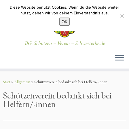
Diese Website benutzt Cookies. Wenn du die Website weiter
nutzt, gehen wir von deinem Einverständnis aus.
OK
BG. Schützen – Verein – Schwerterheide
Zum
Inhalt
Start
»
Allgemein
»
Schützenverein bedankt sich bei Helfern/-innen
springen
Schützenverein bedankt sich bei
Helfern/-innen