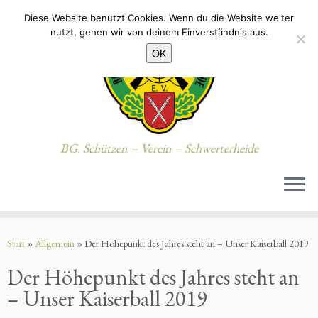
Diese Website benutzt Cookies. Wenn du die Website weiter
nutzt, gehen wir von deinem Einverständnis aus.
OK
BG. Schützen – Verein – Schwerterheide
Zum
Inhalt
Start
»
Allgemein
»
Der Höhepunkt des Jahres steht an – Unser Kaiserball 2019
springen
Der Höhepunkt des Jahres steht an
– Unser Kaiserball 2019