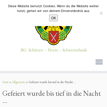
Diese Website benutzt Cookies. Wenn du die Website weiter
nutzt, gehen wir von deinem Einverständnis aus.
OK
BG. Schützen – Verein – Schwerterheide
Zum
Inhalt
Start
»
Allgemein
»
Gefeiert wurde bis tief in die Nacht …
springen
Gefeiert wurde bis tief in die Nacht
…